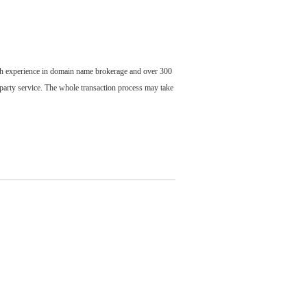
ch experience in domain name brokerage and over 300
party service. The whole transaction process may take