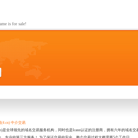
s for sale!
4.cn) 中介交易
.cn)是全球领先的域名交易服务机构，同时也是Icann认证的注册商，拥有六年的域
全、专业的第三方服务！ 为了保证交易的安全，整个交易过程大概需要5个工作日。